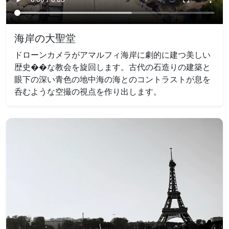
海岸の大聖堂
ドローンカメラがアマルフィ海岸に劇的に建つ美しい
歴史��な教会を旋回します。古代の石造りの建築と
眼下の深い青色の地中海の海とのコントラストが息を
呑むような空撮の視点を作り出します。