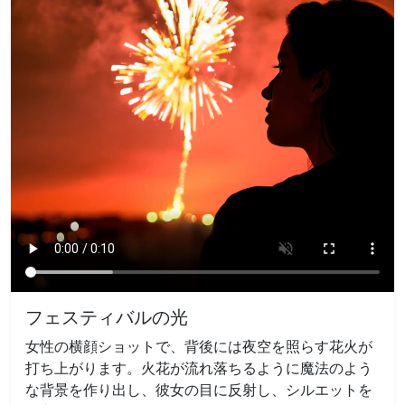
フェスティバルの光
女性の横顔ショットで、背後には夜空を照らす花火が
打ち上がります。火花が流れ落ちるように魔法のよう
な背景を作り出し、彼女の目に反射し、シルエットを