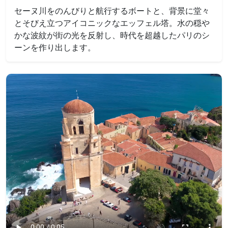
セーヌ川をのんびりと航行するボートと、背景に堂々
とそびえ立つアイコニックなエッフェル塔。水の穏や
かな波紋が街の光を反射し、時代を超越したパリのシ
ーンを作り出します。