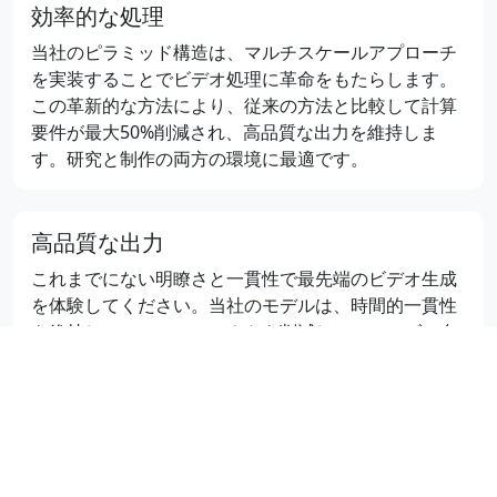
効率的な処理
当社のピラミッド構造は、マルチスケールアプローチ
を実装することでビデオ処理に革命をもたらします。
この革新的な方法により、従来の方法と比較して計算
要件が最大50%削減され、高品質な出力を維持しま
す。研究と制作の両方の環境に最適です。
高品質な出力
これまでにない明瞭さと一貫性で最先端のビデオ生成
を体験してください。当社のモデルは、時間的一貫性
を維持し、アーティファクトを削減し、スムーズで自
然な外観のビデオを生成することに優れており、ビデ
オ合成の分野で新しい基準を設定します。
使いやすい