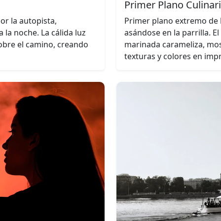
Primer Plano Culinar
or la autopista,
Primer plano extremo de 
 la noche. La cálida luz
asándose en la parrilla. E
obre el camino, creando
marinada carameliza, mos
texturas y colores en imp