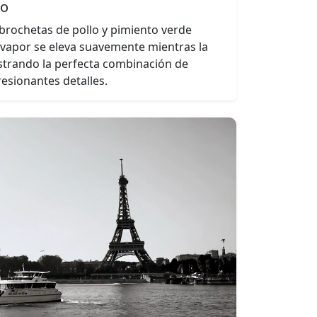
io
brochetas de pollo y pimiento verde
l vapor se eleva suavemente mientras la
trando la perfecta combinación de
resionantes detalles.