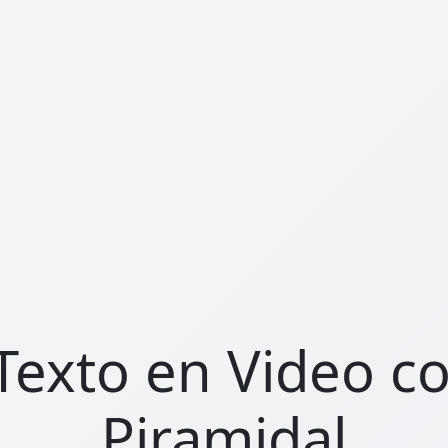
exto en Video co
Piramidal